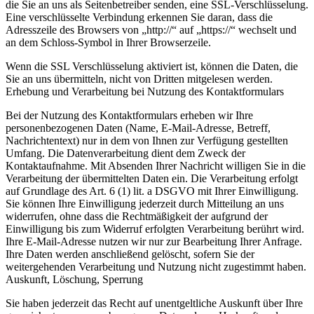
die Sie an uns als Seitenbetreiber senden, eine SSL-Verschlüsselung.
Eine verschlüsselte Verbindung erkennen Sie daran, dass die
Adresszeile des Browsers von „http://“ auf „https://“ wechselt und
an dem Schloss-Symbol in Ihrer Browserzeile.
Wenn die SSL Verschlüsselung aktiviert ist, können die Daten, die
Sie an uns übermitteln, nicht von Dritten mitgelesen werden.
Erhebung und Verarbeitung bei Nutzung des Kontaktformulars
Bei der Nutzung des Kontaktformulars erheben wir Ihre
personenbezogenen Daten (Name, E-Mail-Adresse, Betreff,
Nachrichtentext) nur in dem von Ihnen zur Verfügung gestellten
Umfang. Die Datenverarbeitung dient dem Zweck der
Kontaktaufnahme. Mit Absenden Ihrer Nachricht willigen Sie in die
Verarbeitung der übermittelten Daten ein. Die Verarbeitung erfolgt
auf Grundlage des Art. 6 (1) lit. a DSGVO mit Ihrer Einwilligung.
Sie können Ihre Einwilligung jederzeit durch Mitteilung an uns
widerrufen, ohne dass die Rechtmäßigkeit der aufgrund der
Einwilligung bis zum Widerruf erfolgten Verarbeitung berührt wird.
Ihre E-Mail-Adresse nutzen wir nur zur Bearbeitung Ihrer Anfrage.
Ihre Daten werden anschließend gelöscht, sofern Sie der
weitergehenden Verarbeitung und Nutzung nicht zugestimmt haben.
Auskunft, Löschung, Sperrung
Sie haben jederzeit das Recht auf unentgeltliche Auskunft über Ihre